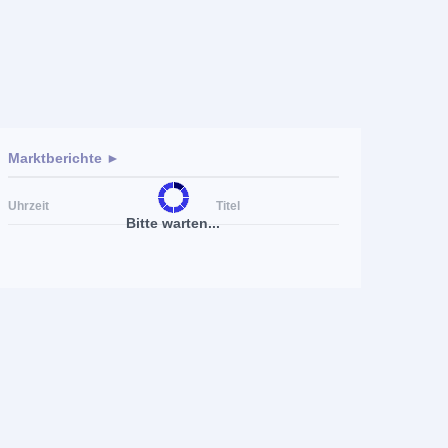
Marktberichte ►
Uhrzeit
Titel
Bitte warten...