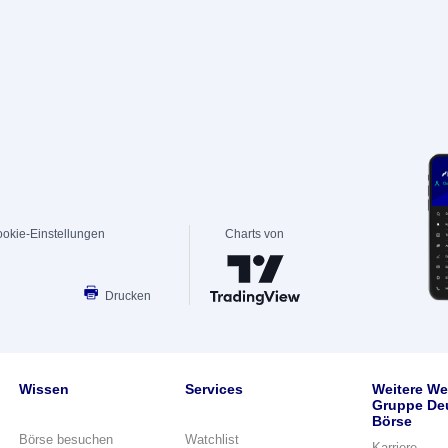
okie-Einstellungen
Charts von
Drucken
Wissen
Services
Weitere We
Gruppe De
Börse
Börse besuchen
Watchlist
Karriere