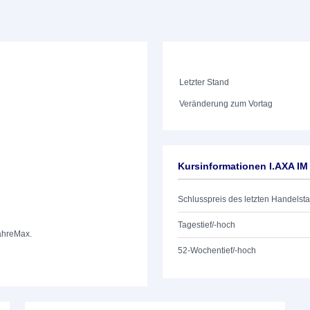
Letzter Stand
Veränderung zum Vortag
Kursinformationen I.AXA IM
Schlusspreis des letzten Handelst
Tagestief/-hoch
ahre
Max.
52-Wochentief/-hoch