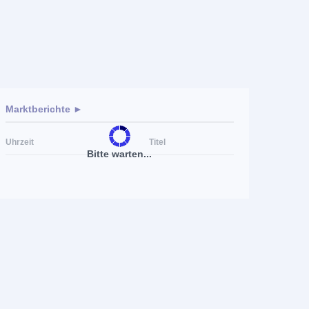
Marktberichte ►
Uhrzeit
Titel
Bitte warten...