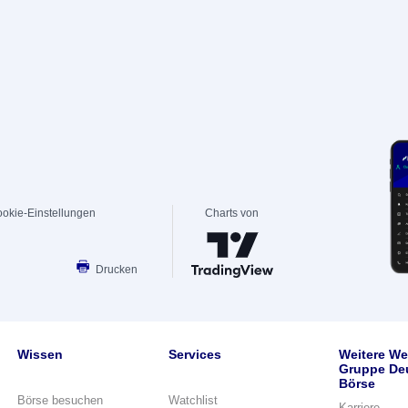
okie-Einstellungen
Charts von
Drucken
Wissen
Services
Weitere We
Gruppe De
Börse
Börse besuchen
Watchlist
Karriere