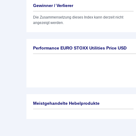
Gewinner / Verlierer
Die Zusammensetzung dieses Index kann derzeit nicht
angezeigt werden.
Performance EURO STOXX Utilities Price USD
Meistgehandelte Hebelprodukte