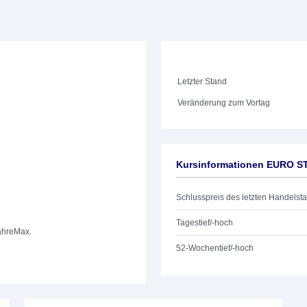
Letzter Stand
Veränderung zum Vortag
Kursinformationen EURO STO
Schlusspreis des letzten Handelst
Tagestief/-hoch
ahre
Max.
52-Wochentief/-hoch