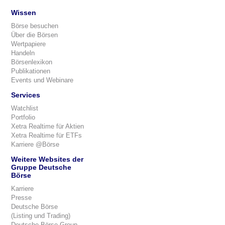
Wissen
Börse besuchen
Über die Börsen
Wertpapiere
Handeln
Börsenlexikon
Publikationen
Events und Webinare
Services
Watchlist
Portfolio
Xetra Realtime für Aktien
Xetra Realtime für ETFs
Karriere @Börse
Weitere Websites der
Gruppe Deutsche
Börse
Karriere
Presse
Deutsche Börse
(Listing und Trading)
Deutsche Börse Group