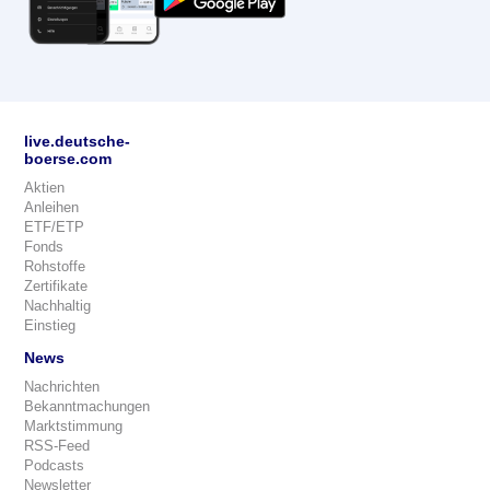
live.deutsche-
boerse.com
Aktien
Anleihen
ETF/ETP
Fonds
Rohstoffe
Zertifikate
Nachhaltig
Einstieg
News
Nachrichten
Bekanntmachungen
Marktstimmung
RSS-Feed
Podcasts
Newsletter