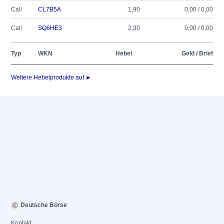
Call
CL7B5A
1,90
0,00 / 0,00
Call
SQ6HE3
2,30
0,00 / 0,00
Typ
WKN
Hebel
Geld / Brief
Weitere Hebelprodukte auf ►
Deutsche Börse
Kontakt