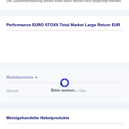
Die Zusammensetzung dieses Index kann derzeit nicht angezeigt werden.
Performance EURO STOXX Total Market Large Return EUR
Marktberichte ►
Bitte warten...
Uhrzeit
Titel
Meistgehandelte Hebelprodukte