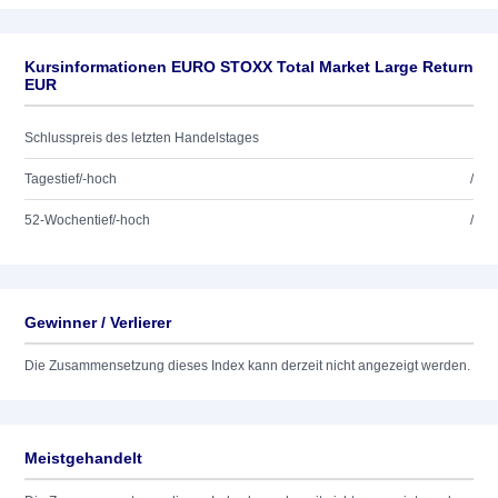
Kursinformationen EURO STOXX Total Market Large Return
EUR
Schlusspreis des letzten Handelstages
Tagestief/-hoch
/
52-Wochentief/-hoch
/
Gewinner / Verlierer
Die Zusammensetzung dieses Index kann derzeit nicht angezeigt werden.
Meistgehandelt