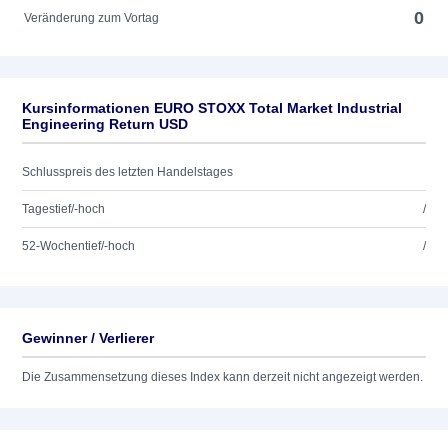
0
Veränderung zum Vortag
Kursinformationen EURO STOXX Total Market Industrial
Engineering Return USD
Schlusspreis des letzten Handelstages
Tagestief/-hoch
/
52-Wochentief/-hoch
/
Gewinner / Verlierer
Die Zusammensetzung dieses Index kann derzeit nicht angezeigt werden.