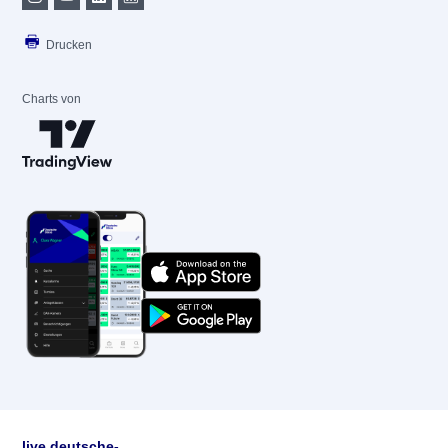
Drucken
Charts von
live.deutsche-