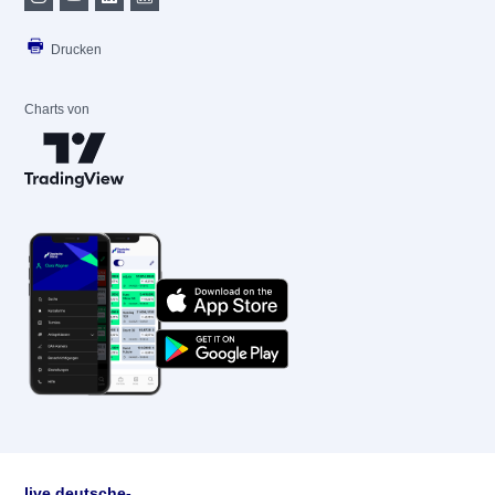
Drucken
Charts von
live.deutsche-