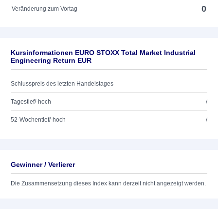
0
Veränderung zum Vortag
Kursinformationen EURO STOXX Total Market Industrial
Engineering Return EUR
Schlusspreis des letzten Handelstages
Tagestief/-hoch
/
52-Wochentief/-hoch
/
Gewinner / Verlierer
Die Zusammensetzung dieses Index kann derzeit nicht angezeigt werden.