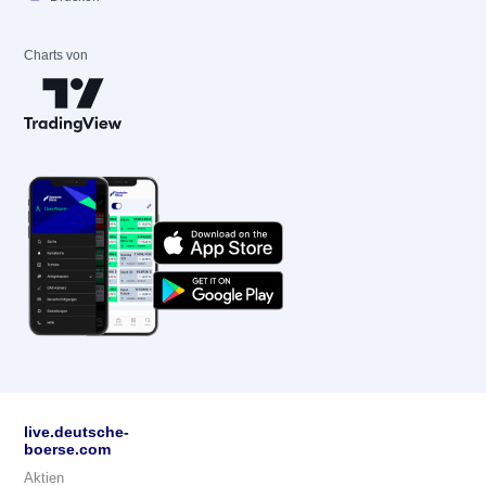
Charts von
live.deutsche-
boerse.com
Aktien