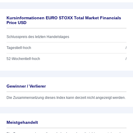
Kursinformationen EURO STOXX Total Market Financials
Price USD
Schlusspreis des letzten Handelstages
Tagestief/-hoch
/
52-Wochentief/-hoch
/
Gewinner / Verlierer
Die Zusammensetzung dieses Index kann derzeit nicht angezeigt werden.
Meistgehandelt