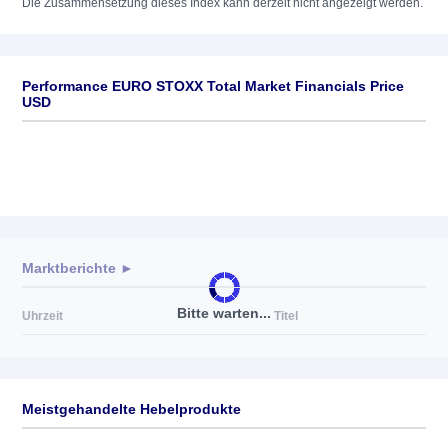
Die Zusammensetzung dieses Index kann derzeit nicht angezeigt werden.
Performance EURO STOXX Total Market Financials Price
USD
Marktberichte ►
Bitte warten...
Uhrzeit
Titel
Meistgehandelte Hebelprodukte