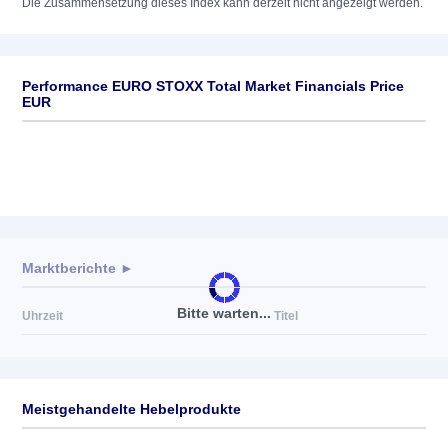
Die Zusammensetzung dieses Index kann derzeit nicht angezeigt werden.
Performance EURO STOXX Total Market Financials Price
EUR
Marktberichte ►
Bitte warten...
Uhrzeit
Titel
Meistgehandelte Hebelprodukte