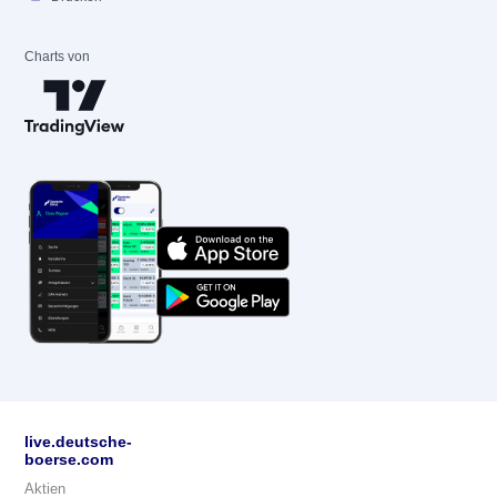
Charts von
live.deutsche-
boerse.com
Aktien