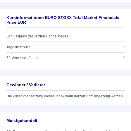
Kursinformationen EURO STOXX Total Market Financials
Price EUR
Schlusspreis des letzten Handelstages
Tagestief/-hoch
/
52-Wochentief/-hoch
/
Gewinner / Verlierer
Die Zusammensetzung dieses Index kann derzeit nicht angezeigt werden.
Meistgehandelt