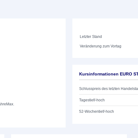
Letzter Stand
Veränderung zum Vortag
Kursinformationen EURO S
Schlusspreis des letzten Handelst
Tagestief/-hoch
ahre
Max.
52-Wochentief/-hoch