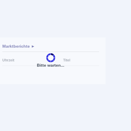
Marktberichte ►
Uhrzeit
Titel
Bitte warten...