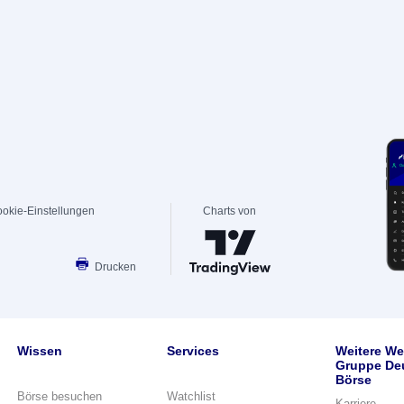
okie-Einstellungen
Charts von
Drucken
Wissen
Services
Weitere We
Gruppe De
Börse
Börse besuchen
Watchlist
Karriere