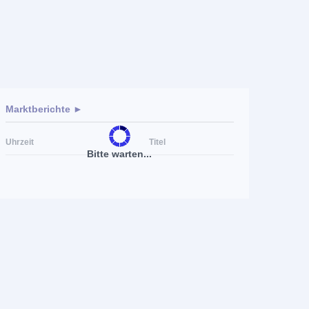
Marktberichte ►
Uhrzeit
Titel
Bitte warten...