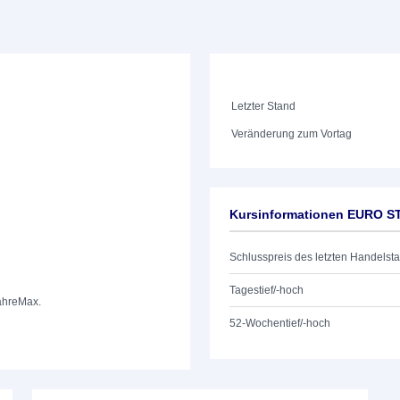
Letzter Stand
Veränderung zum Vortag
Kursinformationen EURO S
Schlusspreis des letzten Handelst
Tagestief/-hoch
ahre
Max.
52-Wochentief/-hoch