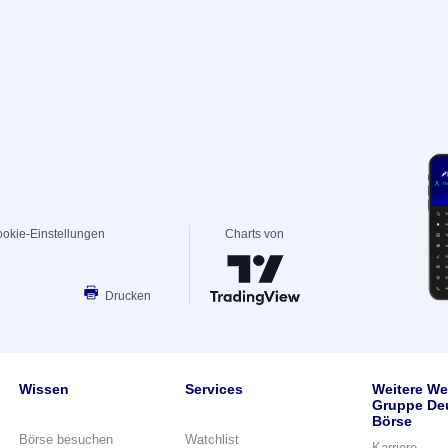
okie-Einstellungen
Charts von
Drucken
Wissen
Services
Weitere We
Gruppe De
Börse
Börse besuchen
Watchlist
Karriere