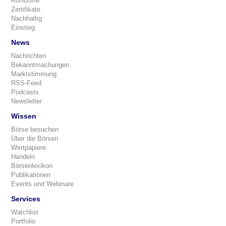
Rohstoffe
Zertifikate
Nachhaltig
Einstieg
News
Nachrichten
Bekanntmachungen
Marktstimmung
RSS-Feed
Podcasts
Newsletter
Wissen
Börse besuchen
Über die Börsen
Wertpapiere
Handeln
Börsenlexikon
Publikationen
Events und Webinare
Services
Watchlist
Portfolio