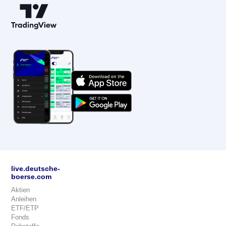
live.deutsche-
boerse.com
Aktien
Anleihen
ETF/ETP
Fonds