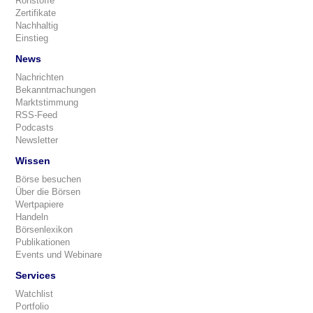
Rohstoffe
Zertifikate
Nachhaltig
Einstieg
News
Nachrichten
Bekanntmachungen
Marktstimmung
RSS-Feed
Podcasts
Newsletter
Wissen
Börse besuchen
Über die Börsen
Wertpapiere
Handeln
Börsenlexikon
Publikationen
Events und Webinare
Services
Watchlist
Portfolio