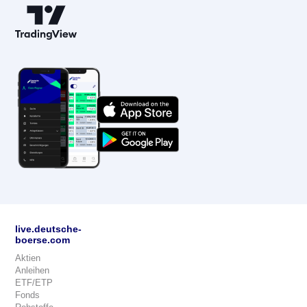
live.deutsche-
boerse.com
Aktien
Anleihen
ETF/ETP
Fonds