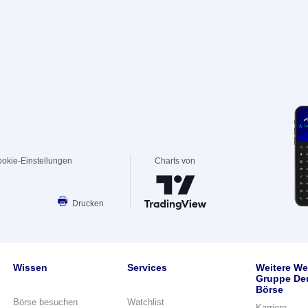
okie-Einstellungen
Charts von
Drucken
Wissen
Services
Weitere We
Gruppe De
Börse
Börse besuchen
Watchlist
Karriere