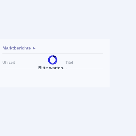
Marktberichte ►
Uhrzeit
Titel
Bitte warten...