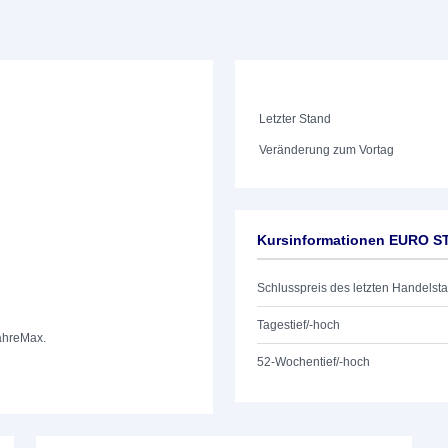
Letzter Stand
Veränderung zum Vortag
Kursinformationen EURO S
Schlusspreis des letzten Handelst
Tagestief/-hoch
ahre
Max.
52-Wochentief/-hoch