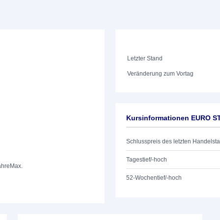
Letzter Stand
Veränderung zum Vortag
Kursinformationen EURO S
Schlusspreis des letzten Handelst
Tagestief/-hoch
ahre
Max.
52-Wochentief/-hoch