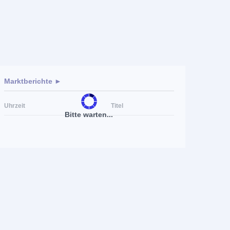
Marktberichte ►
Uhrzeit
Titel
Bitte warten...