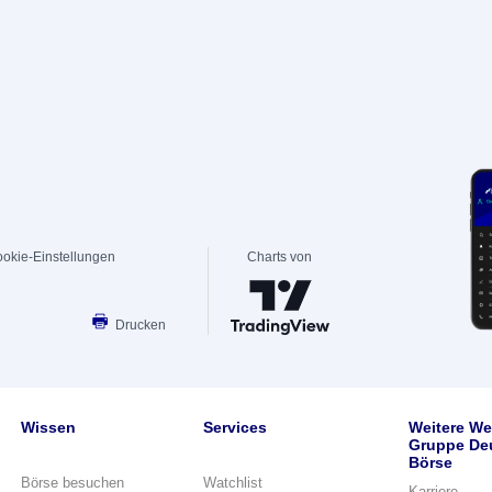
okie-Einstellungen
Charts von
Drucken
Wissen
Services
Weitere We
Gruppe De
Börse
Börse besuchen
Watchlist
Karriere