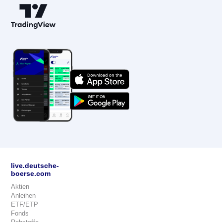
live.deutsche-
boerse.com
Aktien
Anleihen
ETF/ETP
Fonds