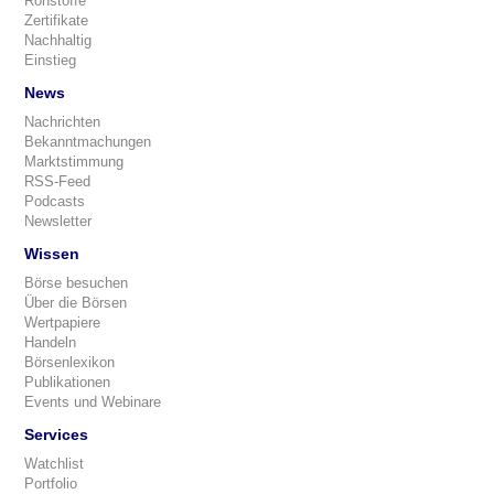
Rohstoffe
Zertifikate
Nachhaltig
Einstieg
News
Nachrichten
Bekanntmachungen
Marktstimmung
RSS-Feed
Podcasts
Newsletter
Wissen
Börse besuchen
Über die Börsen
Wertpapiere
Handeln
Börsenlexikon
Publikationen
Events und Webinare
Services
Watchlist
Portfolio