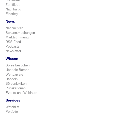
Rohstoffe
Zertifikate
Nachhaltig
Einstieg
News
Nachrichten
Bekanntmachungen
Marktstimmung
RSS-Feed
Podcasts
Newsletter
Wissen
Börse besuchen
Über die Börsen
Wertpapiere
Handeln
Börsenlexikon
Publikationen
Events und Webinare
Services
Watchlist
Portfolio