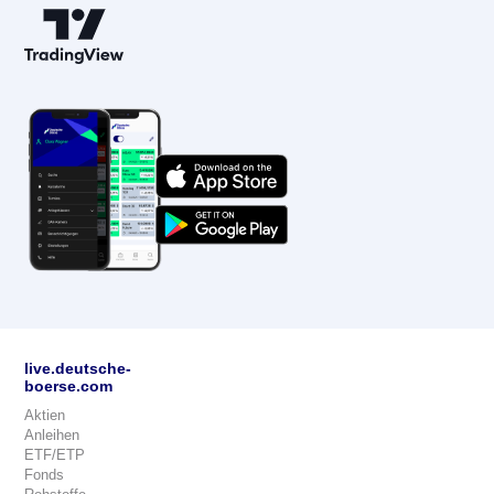
live.deutsche-
boerse.com
Aktien
Anleihen
ETF/ETP
Fonds