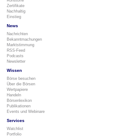
Rohstoffe
Zertifikate
Nachhaltig
Einstieg
News
Nachrichten
Bekanntmachungen
Marktstimmung
RSS-Feed
Podcasts
Newsletter
Wissen
Börse besuchen
Über die Börsen
Wertpapiere
Handeln
Börsenlexikon
Publikationen
Events und Webinare
Services
Watchlist
Portfolio