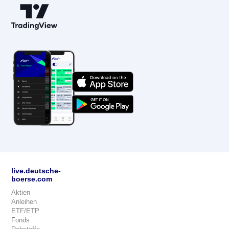
live.deutsche-
boerse.com
Aktien
Anleihen
ETF/ETP
Fonds