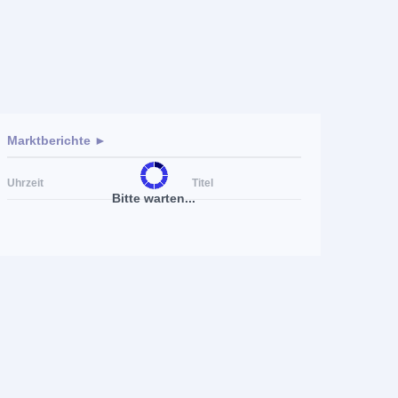
Marktberichte ►
Uhrzeit
Titel
Bitte warten...