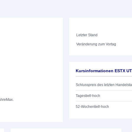
Letzter Stand
Veränderung zum Vortag
Kursinformationen ESTX UTI
Schlusspreis des letzten Handelst
Tagestief/-hoch
ahre
Max.
52-Wochentief/-hoch