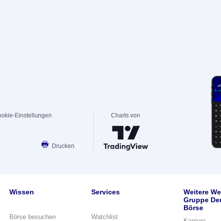
okie-Einstellungen
Charts von
Drucken
Wissen
Services
Weitere We
Gruppe De
Börse
Börse besuchen
Watchlist
Karriere