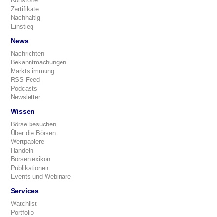
Rohstoffe
Zertifikate
Nachhaltig
Einstieg
News
Nachrichten
Bekanntmachungen
Marktstimmung
RSS-Feed
Podcasts
Newsletter
Wissen
Börse besuchen
Über die Börsen
Wertpapiere
Handeln
Börsenlexikon
Publikationen
Events und Webinare
Services
Watchlist
Portfolio