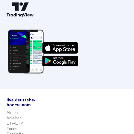
live.deutsche-
boerse.com
Aktien
Anleihen
ETF/ETP
Fonds