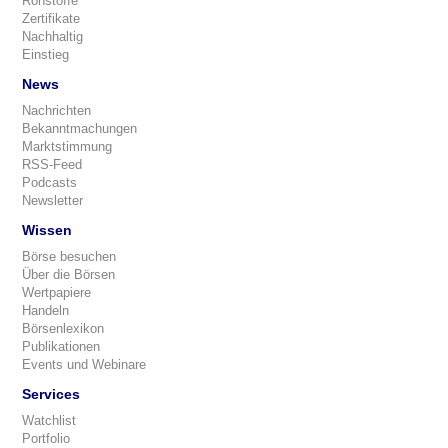
Rohstoffe
Zertifikate
Nachhaltig
Einstieg
News
Nachrichten
Bekanntmachungen
Marktstimmung
RSS-Feed
Podcasts
Newsletter
Wissen
Börse besuchen
Über die Börsen
Wertpapiere
Handeln
Börsenlexikon
Publikationen
Events und Webinare
Services
Watchlist
Portfolio