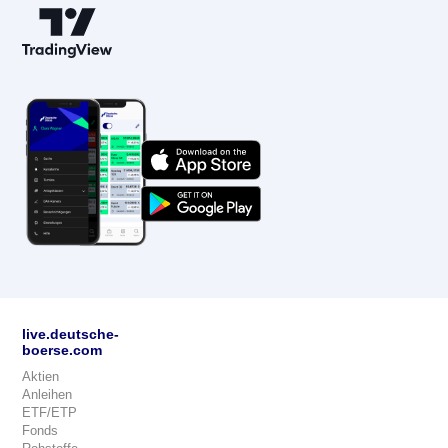
live.deutsche-
boerse.com
Aktien
Anleihen
ETF/ETP
Fonds