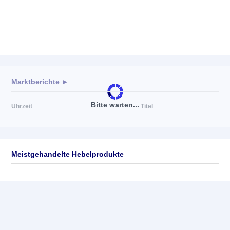
Marktberichte ►
Bitte warten...
Uhrzeit
Titel
Meistgehandelte Hebelprodukte