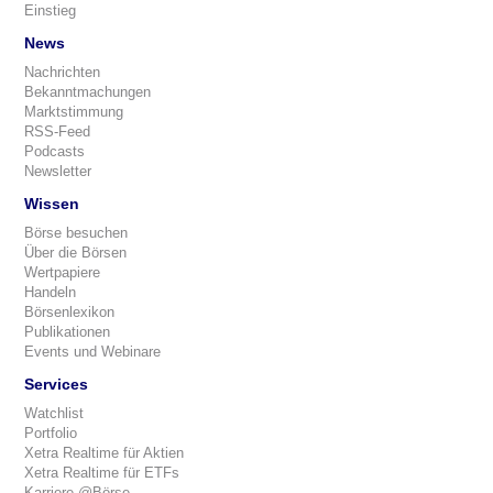
Einstieg
News
Nachrichten
Bekanntmachungen
Marktstimmung
RSS-Feed
Podcasts
Newsletter
Wissen
Börse besuchen
Über die Börsen
Wertpapiere
Handeln
Börsenlexikon
Publikationen
Events und Webinare
Services
Watchlist
Portfolio
Xetra Realtime für Aktien
Xetra Realtime für ETFs
Karriere @Börse