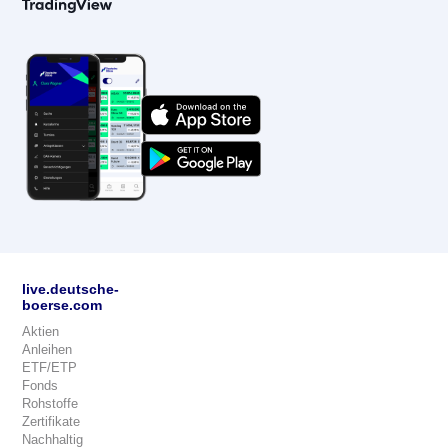
live.deutsche-
boerse.com
Aktien
Anleihen
ETF/ETP
Fonds
Rohstoffe
Zertifikate
Nachhaltig