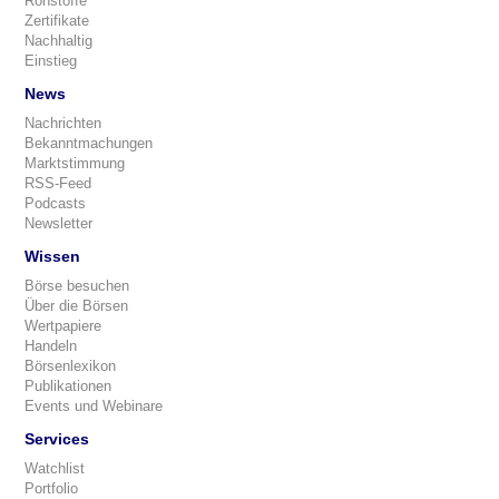
Rohstoffe
Zertifikate
Nachhaltig
Einstieg
News
Nachrichten
Bekanntmachungen
Marktstimmung
RSS-Feed
Podcasts
Newsletter
Wissen
Börse besuchen
Über die Börsen
Wertpapiere
Handeln
Börsenlexikon
Publikationen
Events und Webinare
Services
Watchlist
Portfolio