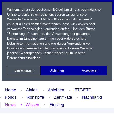
Willkommen an der Deutschen Börse! Um dir das bestmögliche
Online-Erlebnis zu ermöglichen, setzen wir auf unserer
Webseite Cookies ein. Mit dem Klicken auf "Akzeptieren"
erklärst du dich damit einverstanden, dass wir Cookies oder
verwandte Technologien verwenden dürfen. Über den Button
"Einstellungen" kannst du der Verwendung der genannten
Dienste im Einzelnen zustimmen oder widersprechen.
Detaillierte Informationen und wie du der Verwendung von
Cookies und verwandten Technologien auf dieser Website
Name / WKN / ISIN / Kürzel
jederzeit widersprechen kannst, findest du in unseren
Datenschutzhinweisen
.
Newsletter
Kontakt
English
Einstellungen
Ablehnen
Akzeptieren
Xetra Realtime
Watchlist
Portfolio
Login
Home
Aktien
Anleihen
ETF/ETP
Fonds
Rohstoffe
Zertifikate
Nachhaltig
News
Wissen
Einstieg