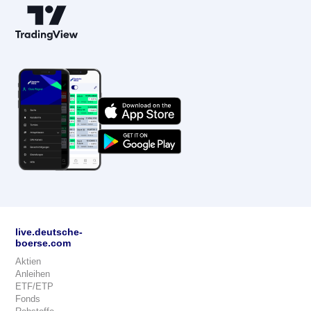
live.deutsche-
boerse.com
Aktien
Anleihen
ETF/ETP
Fonds