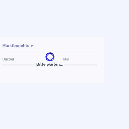
Marktberichte ►
Uhrzeit
Titel
Bitte warten...