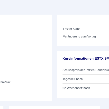
Letzter Stand
Veränderung zum Vortag
Kursinformationen ESTX S
Schlusspreis des letzten Handelst
Tagestief/-hoch
ahre
Max.
52-Wochentief/-hoch