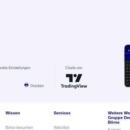
okie-Einstellungen
Charts von
Drucken
Wissen
Services
Weitere We
Gruppe De
Börse
Börse besuchen
Watchlist
Karriere