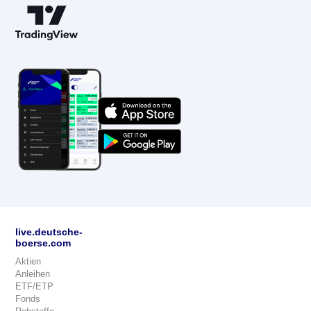
live.deutsche-
boerse.com
Aktien
Anleihen
ETF/ETP
Fonds