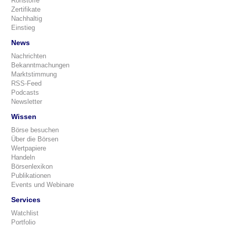
Rohstoffe
Zertifikate
Nachhaltig
Einstieg
News
Nachrichten
Bekanntmachungen
Marktstimmung
RSS-Feed
Podcasts
Newsletter
Wissen
Börse besuchen
Über die Börsen
Wertpapiere
Handeln
Börsenlexikon
Publikationen
Events und Webinare
Services
Watchlist
Portfolio