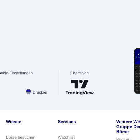
okie-Einstellungen
Charts von
Drucken
Wissen
Services
Weitere We
Gruppe De
Börse
Börse besuchen
Watchlist
Karriere