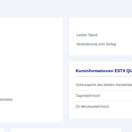
Letzter Stand
Veränderung zum Vortag
Kursinformationen ESTX Q
Schlusspreis des letzten Handelst
Tagestief/-hoch
ahre
Max.
52-Wochentief/-hoch