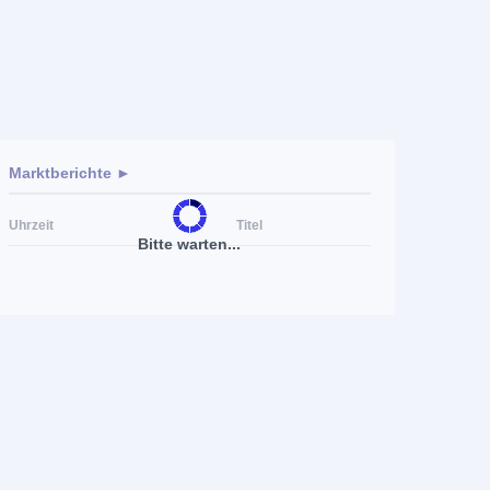
Marktberichte ►
Uhrzeit
Titel
Bitte warten...