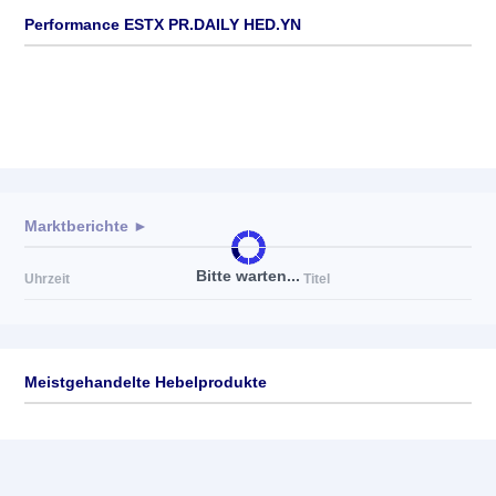
Performance ESTX PR.DAILY HED.YN
Marktberichte ►
Bitte warten...
Uhrzeit
Titel
Meistgehandelte Hebelprodukte