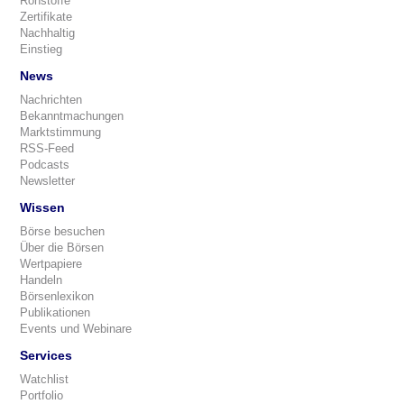
Rohstoffe
Zertifikate
Nachhaltig
Einstieg
News
Nachrichten
Bekanntmachungen
Marktstimmung
RSS-Feed
Podcasts
Newsletter
Wissen
Börse besuchen
Über die Börsen
Wertpapiere
Handeln
Börsenlexikon
Publikationen
Events und Webinare
Services
Watchlist
Portfolio