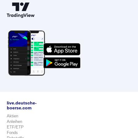
live.deutsche-
boerse.com
Aktien
Anleihen
ETF/ETP
Fonds