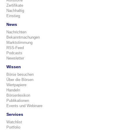
Rohstoffe
Zertifikate
Nachhaltig
Einstieg
News
Nachrichten
Bekanntmachungen
Marktstimmung
RSS-Feed
Podcasts
Newsletter
Wissen
Börse besuchen
Über die Börsen
Wertpapiere
Handeln
Börsenlexikon
Publikationen
Events und Webinare
Services
Watchlist
Portfolio