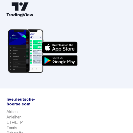
live.deutsche-
boerse.com
Aktien
Anleihen
ETF/ETP
Fonds