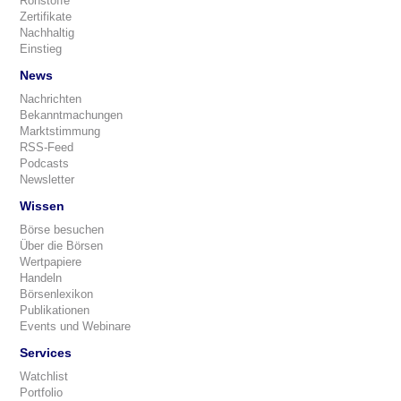
Rohstoffe
Zertifikate
Nachhaltig
Einstieg
News
Nachrichten
Bekanntmachungen
Marktstimmung
RSS-Feed
Podcasts
Newsletter
Wissen
Börse besuchen
Über die Börsen
Wertpapiere
Handeln
Börsenlexikon
Publikationen
Events und Webinare
Services
Watchlist
Portfolio