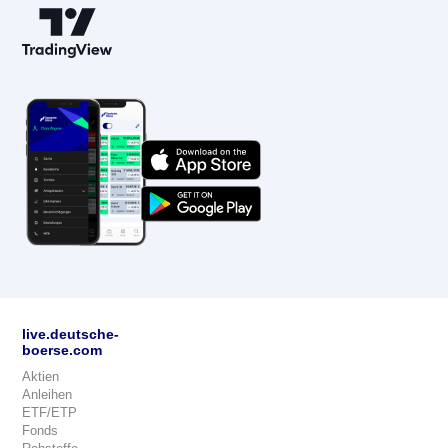
live.deutsche-
boerse.com
Aktien
Anleihen
ETF/ETP
Fonds