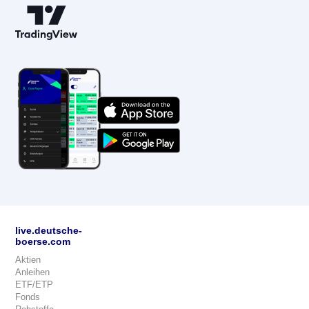
live.deutsche-
boerse.com
Aktien
Anleihen
ETF/ETP
Fonds