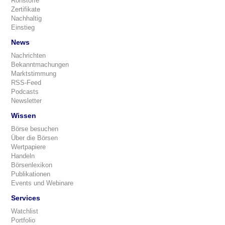
Rohstoffe
Zertifikate
Nachhaltig
Einstieg
News
Nachrichten
Bekanntmachungen
Marktstimmung
RSS-Feed
Podcasts
Newsletter
Wissen
Börse besuchen
Über die Börsen
Wertpapiere
Handeln
Börsenlexikon
Publikationen
Events und Webinare
Services
Watchlist
Portfolio