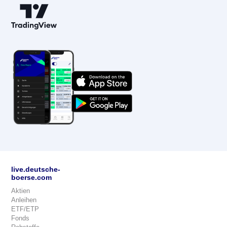
live.deutsche-
boerse.com
Aktien
Anleihen
ETF/ETP
Fonds