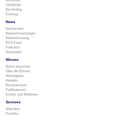
Rohstoffe
Zertifikate
Nachhaltig
Einstieg
News
Nachrichten
Bekanntmachungen
Marktstimmung
RSS-Feed
Podcasts
Newsletter
Wissen
Börse besuchen
Über die Börsen
Wertpapiere
Handeln
Börsenlexikon
Publikationen
Events und Webinare
Services
Watchlist
Portfolio