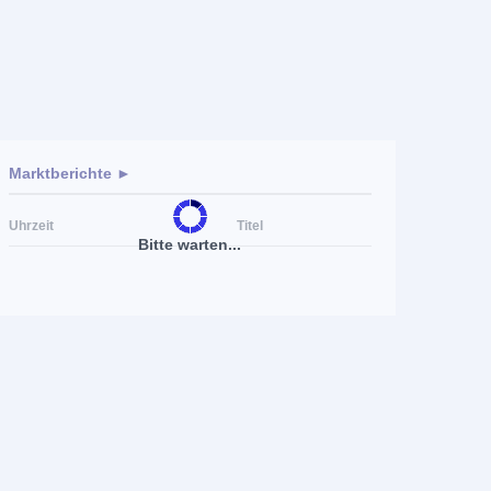
Marktberichte ►
Uhrzeit
Titel
Bitte warten...