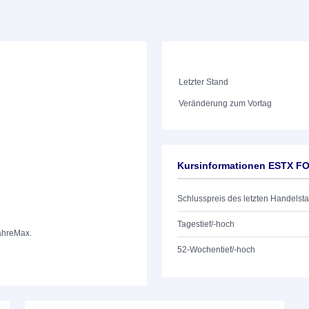
Letzter Stand
Veränderung zum Vortag
Kursinformationen ESTX FO
Schlusspreis des letzten Handelst
Tagestief/-hoch
ahre
Max.
52-Wochentief/-hoch