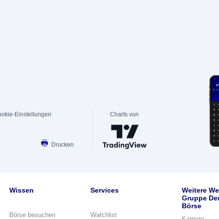
okie-Einstellungen
Charts von
Drucken
Wissen
Services
Weitere We
Gruppe De
Börse
Börse besuchen
Watchlist
Karriere