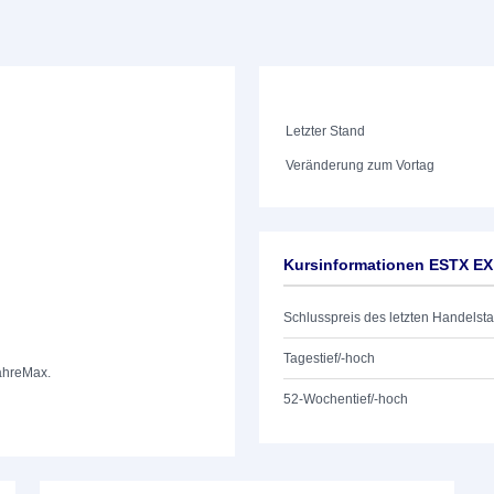
Letzter Stand
Veränderung zum Vortag
Kursinformationen ESTX EX
Schlusspreis des letzten Handelst
Tagestief/-hoch
ahre
Max.
52-Wochentief/-hoch