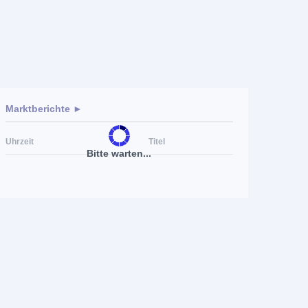
Marktberichte ►
Uhrzeit
Titel
Bitte warten...