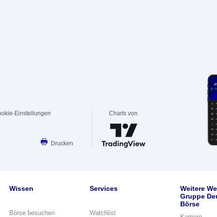
okie-Einstellungen
Charts von
Drucken
Wissen
Services
Weitere We
Gruppe De
Börse
Börse besuchen
Watchlist
Karriere