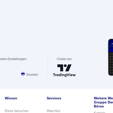
okie-Einstellungen
Charts von
Drucken
Wissen
Services
Weitere We
Gruppe De
Börse
Börse besuchen
Watchlist
Karriere