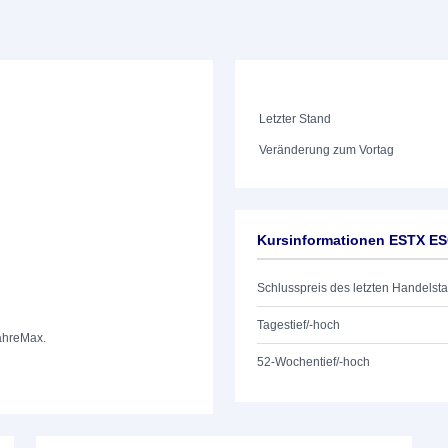
Letzter Stand
Veränderung zum Vortag
Kursinformationen ESTX E
Schlusspreis des letzten Handelst
Tagestief/-hoch
ahre
Max.
52-Wochentief/-hoch