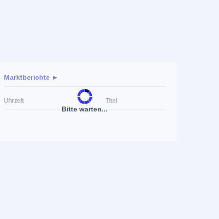
Marktberichte ►
Uhrzeit
Titel
Bitte warten...