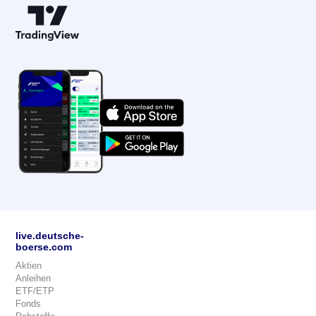
live.deutsche-
boerse.com
Aktien
Anleihen
ETF/ETP
Fonds