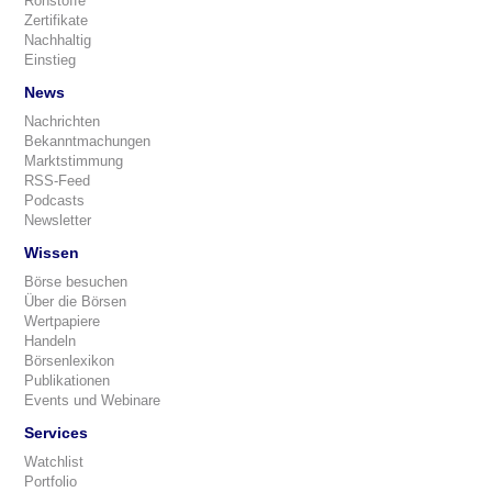
Rohstoffe
Zertifikate
Nachhaltig
Einstieg
News
Nachrichten
Bekanntmachungen
Marktstimmung
RSS-Feed
Podcasts
Newsletter
Wissen
Börse besuchen
Über die Börsen
Wertpapiere
Handeln
Börsenlexikon
Publikationen
Events und Webinare
Services
Watchlist
Portfolio