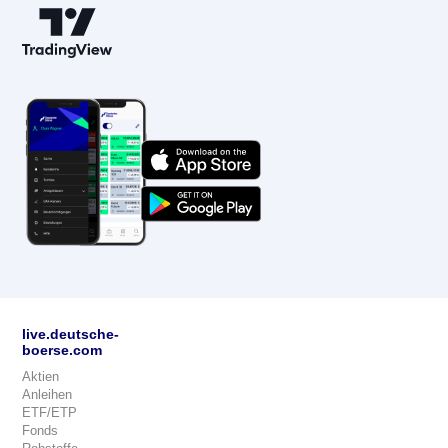
live.deutsche-
boerse.com
Aktien
Anleihen
ETF/ETP
Fonds