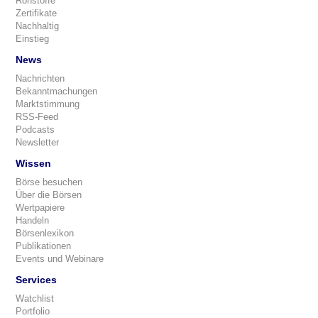
Rohstoffe
Zertifikate
Nachhaltig
Einstieg
News
Nachrichten
Bekanntmachungen
Marktstimmung
RSS-Feed
Podcasts
Newsletter
Wissen
Börse besuchen
Über die Börsen
Wertpapiere
Handeln
Börsenlexikon
Publikationen
Events und Webinare
Services
Watchlist
Portfolio