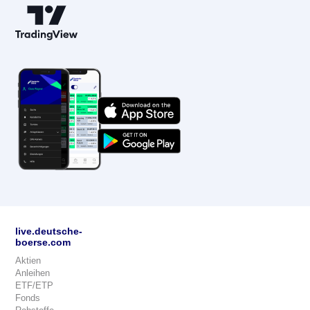
live.deutsche-
boerse.com
Aktien
Anleihen
ETF/ETP
Fonds