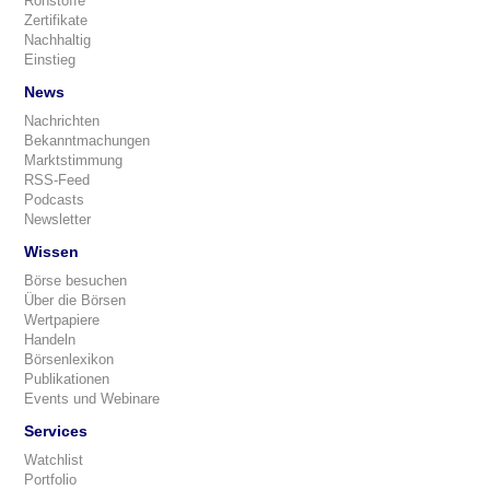
Rohstoffe
Zertifikate
Nachhaltig
Einstieg
News
Nachrichten
Bekanntmachungen
Marktstimmung
RSS-Feed
Podcasts
Newsletter
Wissen
Börse besuchen
Über die Börsen
Wertpapiere
Handeln
Börsenlexikon
Publikationen
Events und Webinare
Services
Watchlist
Portfolio