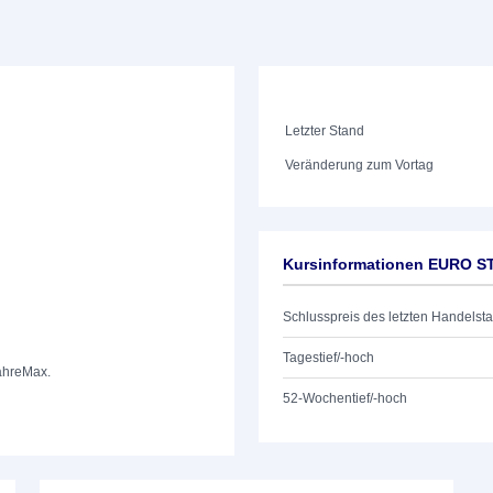
Letzter Stand
Veränderung zum Vortag
Kursinformationen EURO S
Schlusspreis des letzten Handelst
Tagestief/-hoch
ahre
Max.
52-Wochentief/-hoch