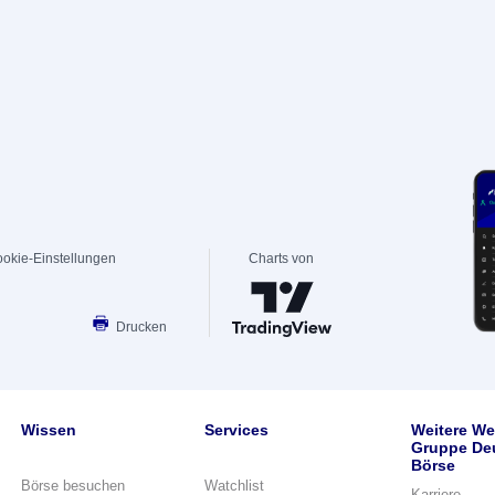
okie-Einstellungen
Charts von
Drucken
Wissen
Services
Weitere We
Gruppe De
Börse
Börse besuchen
Watchlist
Karriere