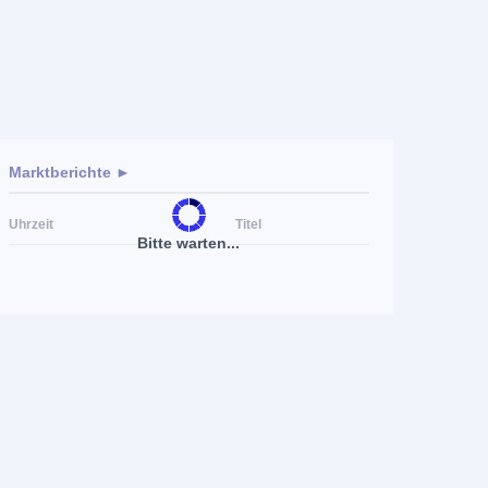
Marktberichte ►
Uhrzeit
Titel
Bitte warten...