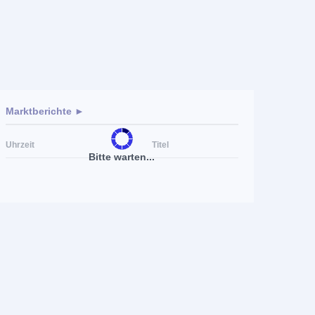
Marktberichte ►
Uhrzeit
Titel
Bitte warten...