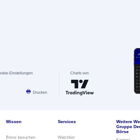
okie-Einstellungen
Charts von
Drucken
Wissen
Services
Weitere We
Gruppe De
Börse
Börse besuchen
Watchlist
Karriere