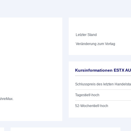
Letzter Stand
Veränderung zum Vortag
Kursinformationen ESTX 
Schlusspreis des letzten Handelst
Tagestief/-hoch
ahre
Max.
52-Wochentief/-hoch