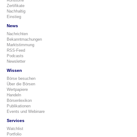
Rohstoffe
Zertifikate
Nachhaltig
Einstieg
News
Nachrichten
Bekanntmachungen
Marktstimmung
RSS-Feed
Podcasts
Newsletter
Wissen
Börse besuchen
Über die Börsen
Wertpapiere
Handeln
Börsenlexikon
Publikationen
Events und Webinare
Services
Watchlist
Portfolio