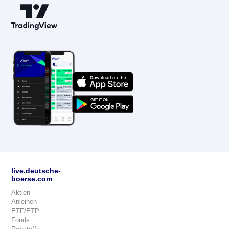
live.deutsche-
boerse.com
Aktien
Anleihen
ETF/ETP
Fonds