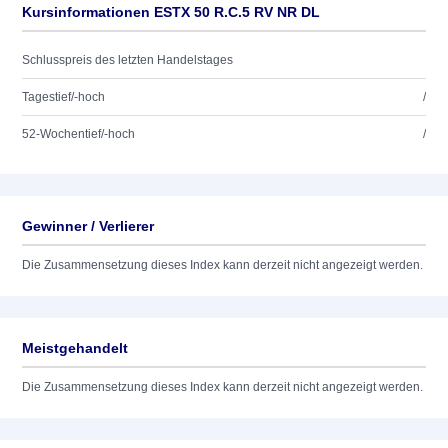
Kursinformationen ESTX 50 R.C.5 RV NR DL
Schlusspreis des letzten Handelstages
Tagestief/-hoch
/
52-Wochentief/-hoch
/
Gewinner / Verlierer
Die Zusammensetzung dieses Index kann derzeit nicht angezeigt werden.
Meistgehandelt
Die Zusammensetzung dieses Index kann derzeit nicht angezeigt werden.