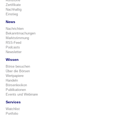
Rohstoffe
Zertifikate
Nachhaltig
Einstieg
News
Nachrichten
Bekanntmachungen
Marktstimmung
RSS-Feed
Podcasts
Newsletter
Wissen
Börse besuchen
Über die Börsen
Wertpapiere
Handeln
Börsenlexikon
Publikationen
Events und Webinare
Services
Watchlist
Portfolio