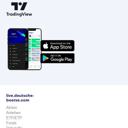
live.deutsche-
boerse.com
Aktien
Anleihen
ETF/ETP
Fonds