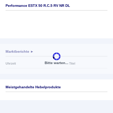
Performance ESTX 50 R.C.5 RV NR DL
Marktberichte ►
Bitte warten...
Uhrzeit
Titel
Meistgehandelte Hebelprodukte