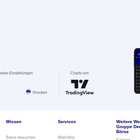
okie-Einstellungen
Charts von
Drucken
Wissen
Services
Weitere We
Gruppe De
Börse
Börse besuchen
Watchlist
Karriere