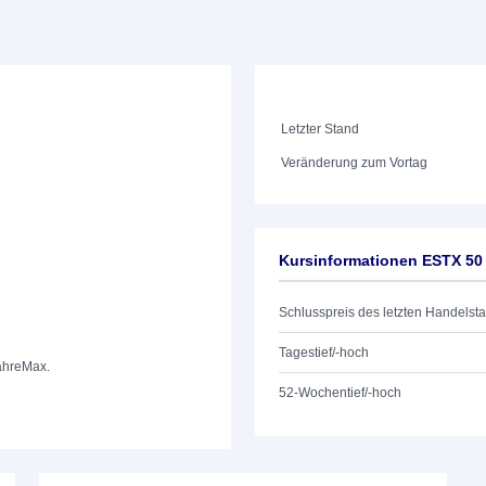
Letzter Stand
Veränderung zum Vortag
Kursinformationen ESTX 50
Schlusspreis des letzten Handelst
Tagestief/-hoch
ahre
Max.
52-Wochentief/-hoch