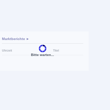
Marktberichte ►
Uhrzeit
Titel
Bitte warten...