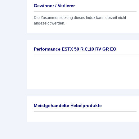
Gewinner / Verlierer
Die Zusammensetzung dieses Index kann derzeit nicht
angezeigt werden.
Performance ESTX 50 R.C.10 RV GR EO
Meistgehandelte Hebelprodukte