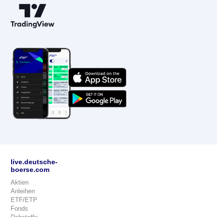
live.deutsche-
boerse.com
Aktien
Anleihen
ETF/ETP
Fonds