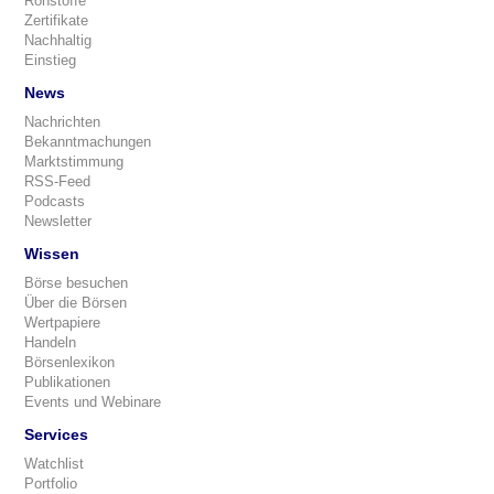
Rohstoffe
Zertifikate
Nachhaltig
Einstieg
News
Nachrichten
Bekanntmachungen
Marktstimmung
RSS-Feed
Podcasts
Newsletter
Wissen
Börse besuchen
Über die Börsen
Wertpapiere
Handeln
Börsenlexikon
Publikationen
Events und Webinare
Services
Watchlist
Portfolio