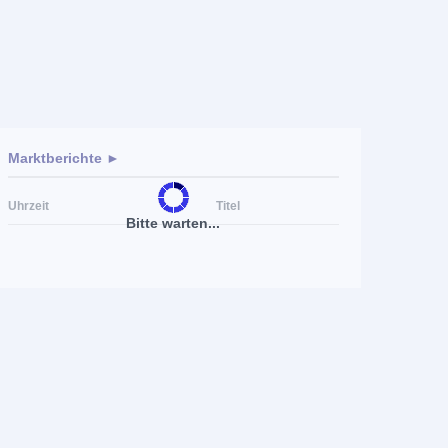
Marktberichte ►
Uhrzeit
Titel
Bitte warten...