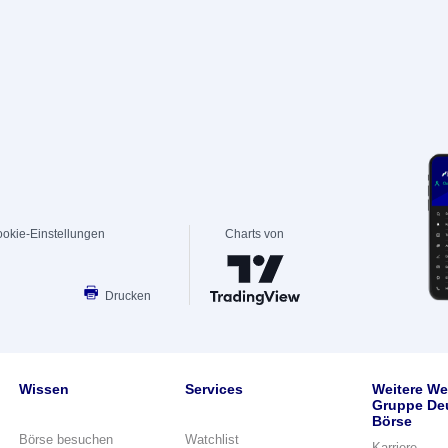
okie-Einstellungen
Charts von
Drucken
Wissen
Services
Weitere We
Gruppe De
Börse
Börse besuchen
Watchlist
Karriere