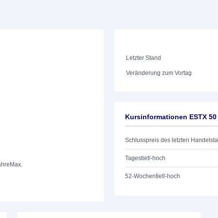
Letzter Stand
Veränderung zum Vortag
Kursinformationen ESTX 50
Schlusspreis des letzten Handelst
Tagestief/-hoch
ahre
Max.
52-Wochentief/-hoch