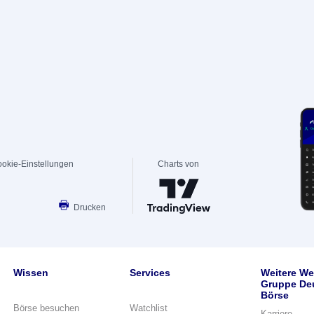
okie-Einstellungen
Charts von
Drucken
Wissen
Services
Weitere We
Gruppe De
Börse
Börse besuchen
Watchlist
Karriere