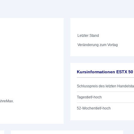
Letzter Stand
Veränderung zum Vortag
Kursinformationen ESTX 5
Schlusspreis des letzten Handelst
Tagestief/-hoch
ahre
Max.
52-Wochentief/-hoch