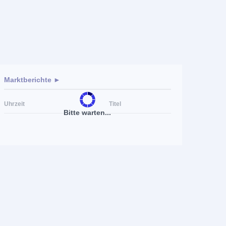
Marktberichte ►
Uhrzeit
Titel
Bitte warten...