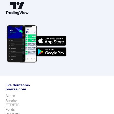
live.deutsche-
boerse.com
Aktien
Anleihen
ETF/ETP
Fonds