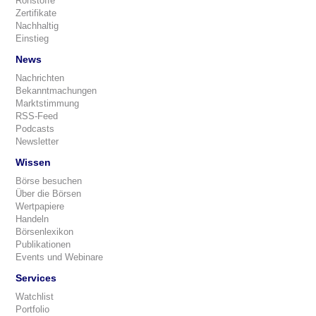
Rohstoffe
Zertifikate
Nachhaltig
Einstieg
News
Nachrichten
Bekanntmachungen
Marktstimmung
RSS-Feed
Podcasts
Newsletter
Wissen
Börse besuchen
Über die Börsen
Wertpapiere
Handeln
Börsenlexikon
Publikationen
Events und Webinare
Services
Watchlist
Portfolio