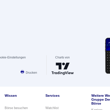
okie-Einstellungen
Charts von
Drucken
Wissen
Services
Weitere We
Gruppe De
Börse
Börse besuchen
Watchlist
Karriere