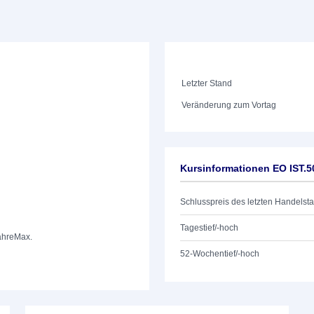
Letzter Stand
Veränderung zum Vortag
Kursinformationen EO IST.5
Schlusspreis des letzten Handelst
Tagestief/-hoch
ahre
Max.
52-Wochentief/-hoch