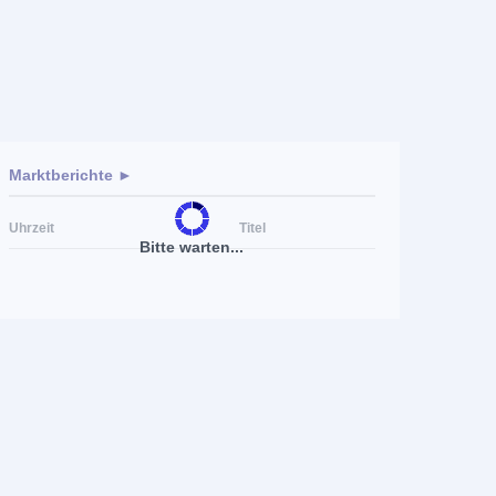
Marktberichte ►
Uhrzeit
Titel
Bitte warten...