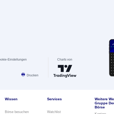
okie-Einstellungen
Charts von
Drucken
Wissen
Services
Weitere We
Gruppe De
Börse
Börse besuchen
Watchlist
Karriere