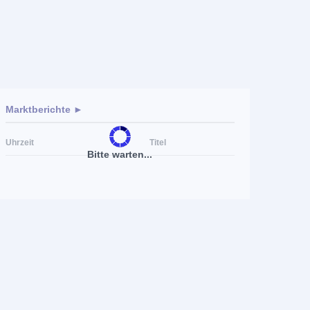
Marktberichte ►
Uhrzeit
Titel
Bitte warten...