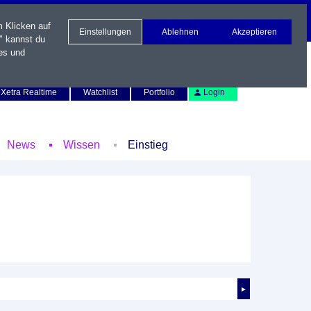
m Klicken auf
Einstellungen
Ablehnen
Akzeptieren
" kannst du
es und
Newsletter
Kontakt
English
Xetra Realtime
Watchlist
Portfolio
Login
News
Wissen
Einstieg
►