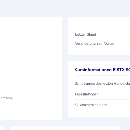
Letzter Stand
Veränderung zum Vortag
Kursinformationen EISTX 
Schlusspreis des letzten Handelst
Tagestief/-hoch
ahre
Max.
52-Wochentief/-hoch