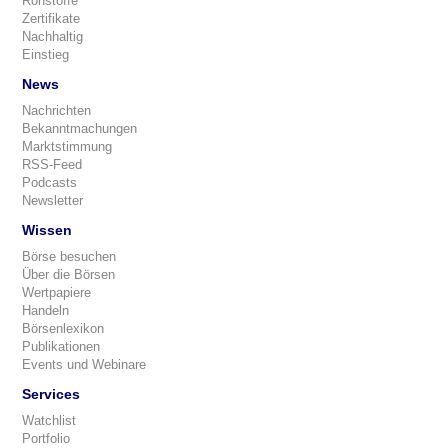
Rohstoffe
Zertifikate
Nachhaltig
Einstieg
News
Nachrichten
Bekanntmachungen
Marktstimmung
RSS-Feed
Podcasts
Newsletter
Wissen
Börse besuchen
Über die Börsen
Wertpapiere
Handeln
Börsenlexikon
Publikationen
Events und Webinare
Services
Watchlist
Portfolio