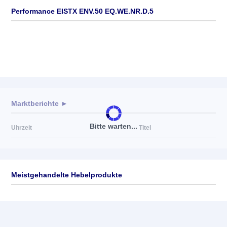
Performance EISTX ENV.50 EQ.WE.NR.D.5
Marktberichte ►
Bitte warten...
Uhrzeit
Titel
Meistgehandelte Hebelprodukte