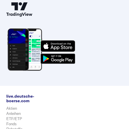
live.deutsche-
boerse.com
Aktien
Anleihen
ETF/ETP
Fonds