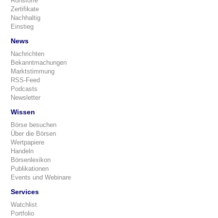
Rohstoffe
Zertifikate
Nachhaltig
Einstieg
News
Nachrichten
Bekanntmachungen
Marktstimmung
RSS-Feed
Podcasts
Newsletter
Wissen
Börse besuchen
Über die Börsen
Wertpapiere
Handeln
Börsenlexikon
Publikationen
Events und Webinare
Services
Watchlist
Portfolio