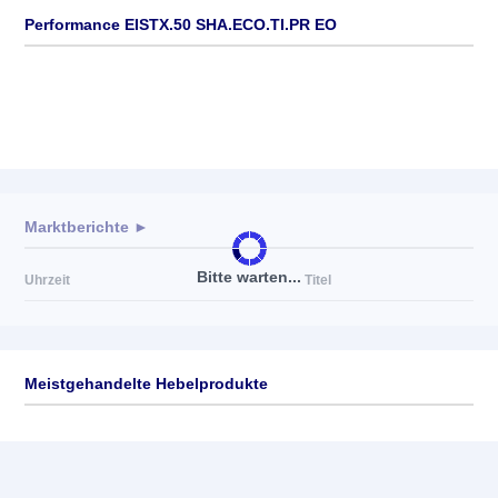
Performance EISTX.50 SHA.ECO.TI.PR EO
Marktberichte ►
Bitte warten...
Uhrzeit
Titel
Meistgehandelte Hebelprodukte