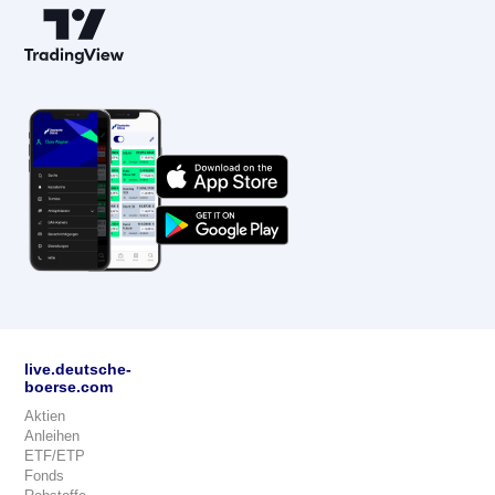
live.deutsche-
boerse.com
Aktien
Anleihen
ETF/ETP
Fonds