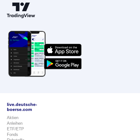
live.deutsche-
boerse.com
Aktien
Anleihen
ETF/ETP
Fonds