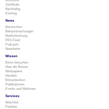
Rohstoffe
Zertifikate
Nachhaltig
Einstieg
News
Nachrichten
Bekanntmachungen
Marktstimmung
RSS-Feed
Podcasts
Newsletter
Wissen
Börse besuchen
Über die Börsen
Wertpapiere
Handeln
Börsenlexikon
Publikationen
Events und Webinare
Services
Watchlist
Portfolio