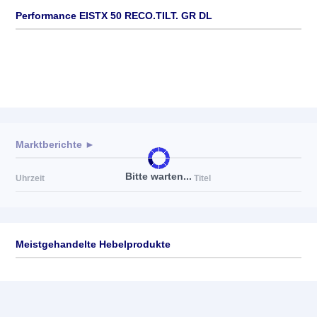
Performance EISTX 50 RECO.TILT. GR DL
Marktberichte ►
Bitte warten...
Uhrzeit
Titel
Meistgehandelte Hebelprodukte